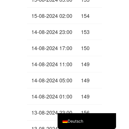
15-08-2024 02:00
154
14-08-2024 23:00
153
14-08-2024 17:00
150
14-08-2024 11:00
149
14-08-2024 05:00
149
14-08-2024 01:00
149
English (UK)
13-08-2024 23:00
156
Nederlands (Formeel)
Deutsch
13-08-2024 17:00
158