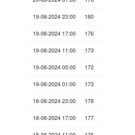
19-08-2024 23:00
180
19-08-2024 17:00
176
19-08-2024 11:00
173
19-08-2024 05:00
172
19-08-2024 01:00
173
18-08-2024 23:00
178
18-08-2024 17:00
177
18-08-2024 11:00
176