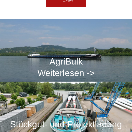
AgriBulk
Weiterlesen ->
Stückgut- und Projektladung