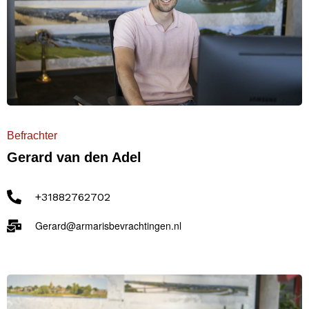
Befrachter
Gerard van den Adel
+31882762702
Gerard@armarisbevrachtingen.nl