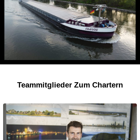
Teammitglieder Zum Chartern