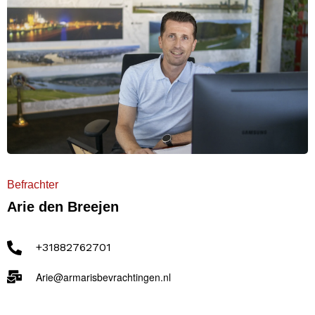
Befrachter
Arie den Breejen
+31882762701
Arie@armarisbevrachtingen.nl