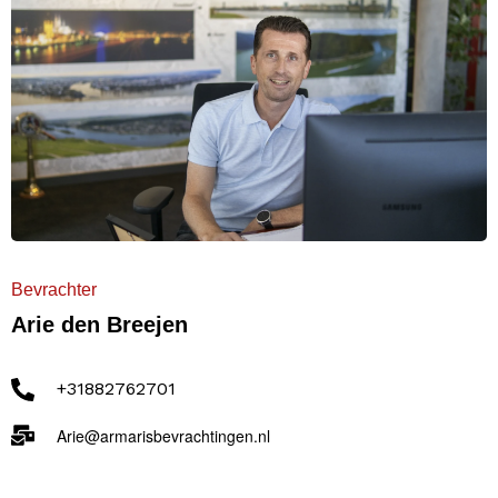
Bevrachter
Arie den Breejen
+31882762701
Arie@armarisbevrachtingen.nl