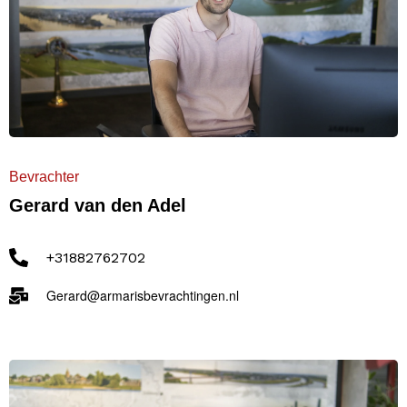
Bevrachter
Gerard van den Adel
+31882762702
Gerard@armarisbevrachtingen.nl