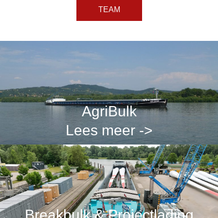
TEAM
AgriBulk
Lees meer ->
Breakbulk & Projectlading