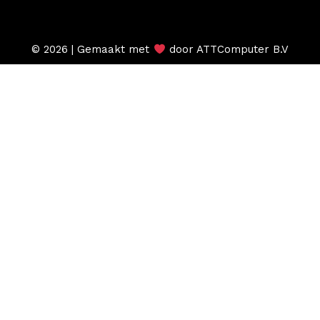
© 2026 | Gemaakt met
door ATTComputer B.V