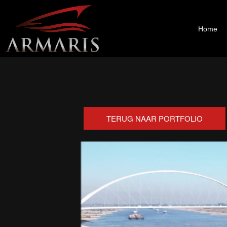
Zum
Inhalt
springen
Home
TERUG NAAR PORTFOLIO