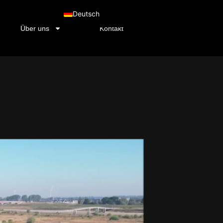
Deutsch
Über uns
Kontakt
Nederlands (Formeel)
English (UK)