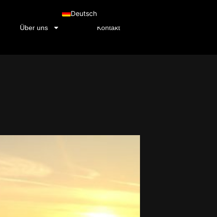
Deutsch
Über uns
Kontakt
Nederlands (Formeel)
English (UK)