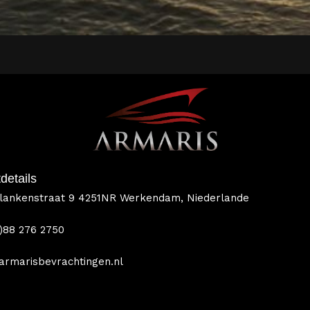
details
Blankenstraat 9 4251NR Werkendam, Niederlande
0)88 276 2750
armarisbevrachtingen.nl