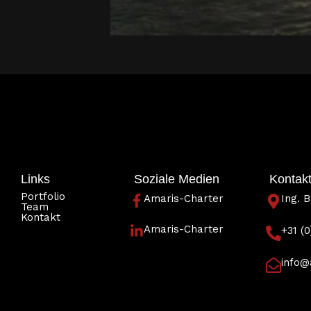
Links
Soziale Medien
Kontakt
Portfolio
Amaris-Charter
Ing. 
Team
Kontakt
Amaris-Charter
+31 (
info@