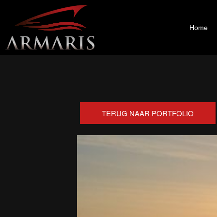
Zum
Inhalt
springen
Home
TERUG NAAR PORTFOLIO