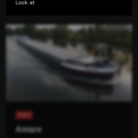
Look at
Project
Amare