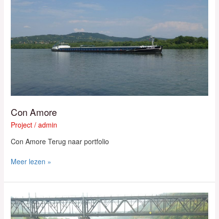
Con Amore
Project
/
admin
Con Amore Terug naar portfolio
Meer lezen »
Constructie
ladingen