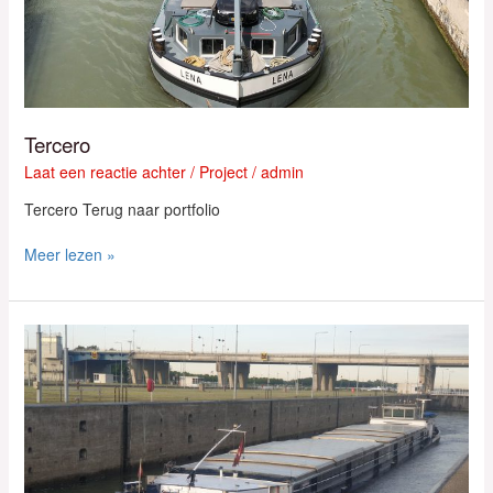
Tercero
Laat een reactie achter
/
Project
/
admin
Tercero Terug naar portfolio
Meer lezen »
Primera