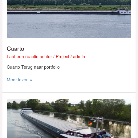
Cuarto
Laat een reactie achter
/
Project
/
admin
Cuarto Terug naar portfolio
Meer lezen »
Amare