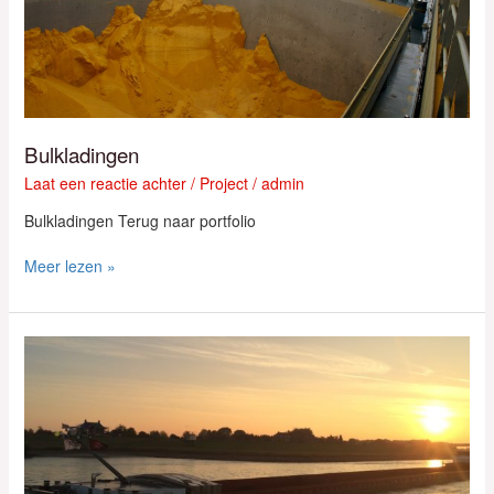
Bulkladingen
Laat een reactie achter
/
Project
/
admin
Bulkladingen Terug naar portfolio
Meer lezen »
Romera