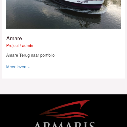
Amare
Project
/
admin
Amare Terug naar portfolio
Meer lezen »