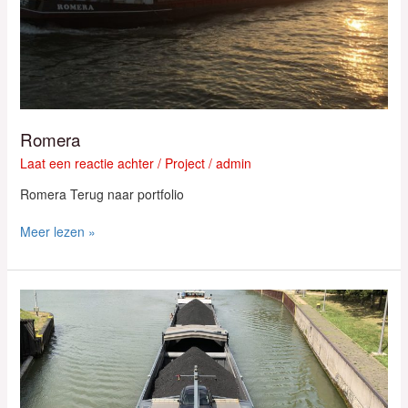
Romera
Laat een reactie achter
/
Project
/
admin
Romera Terug naar portfolio
Meer lezen »
Tercero