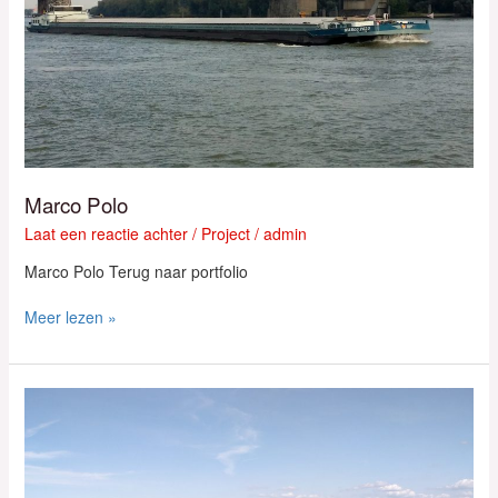
Marco Polo
Laat een reactie achter
/
Project
/
admin
Marco Polo Terug naar portfolio
Meer lezen »
Alabama